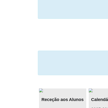
Receção aos Alunos
Calendário Escolar