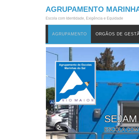
AGRUPAMENTO MARINHA
Escola com Identidade, Exigência e Equidade
AGRUPAMENTO
ORGÃOS DE GEST
SEJAM
ESCOLA COM 