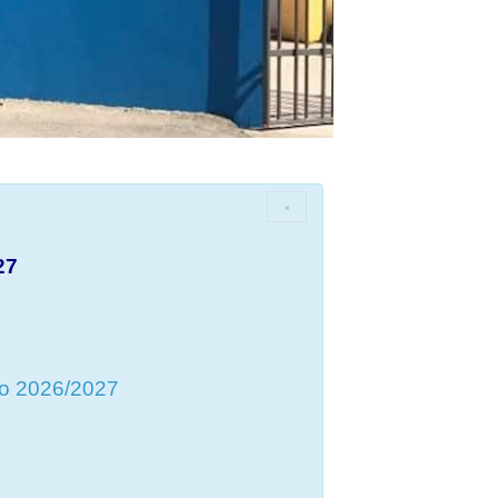
×
27
vo 2026/2027