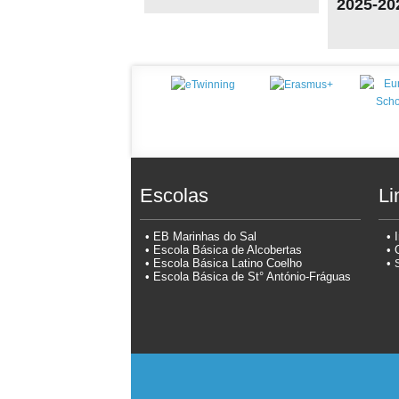
2025-2026
Escolas
Li
•
EB Marinhas do Sal
• 
• Escola Básica
de Alcobertas
• 
• Escola Básica
Latino Coelho
•
• Escola Básica
de St° António-Fr
águas