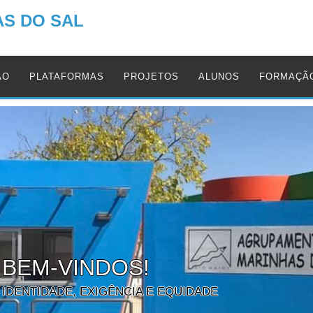
Contactos
S DO SAL
ÃO
PLATAFORMAS
PROJETOS
ALUNOS
FORMAÇÃ
 BEM-VINDOS!
IDENTIDADE, EXIGÊNCIA E EQUIDADE