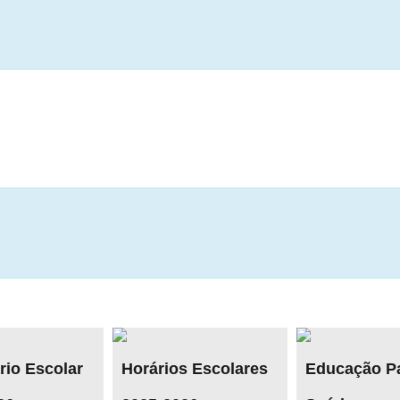
Horários Escolares
Educação Para a
E