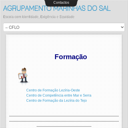
Contactos
AGRUPAMENTO MARINHAS DO SAL
Escola com Identidade, Exigência e Equidade
Formação
Centro de Formação Lezíria-Oeste
Centro de Competência entre Mar e Serra
Centro de Formação da Lezíria do Tejo
------------------------------------------------------------------------------------------------
------------------------------------------------------------------------------------------------
------------------------------------------------