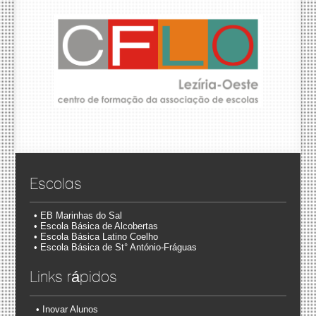
Escolas
•
EB Marinhas do Sal
• Escola Básica
de Alcobertas
• Escola Básica
Latino Coelho
• Escola Básica
de St° António-Fr
águas
Links rápidos
• Inovar Alunos