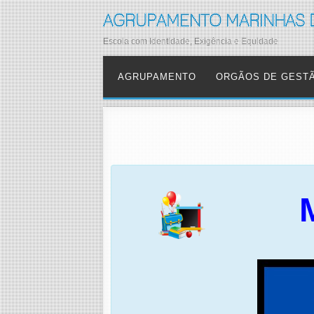
AGRUPAMENTO MARINHAS 
Escola com Identidade, Exigência e Equidade
AGRUPAMENTO
ORGÃOS DE GEST