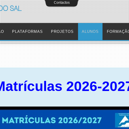
Contactos
DO SAL
ÃO
PLATAFORMAS
PROJETOS
ALUNOS
FORMAÇÃ
Matrículas 2026-202